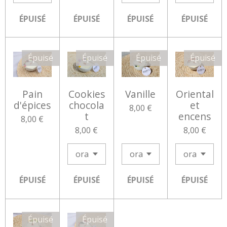
ÉPUISÉ
ÉPUISÉ
ÉPUISÉ
ÉPUISÉ
Épuisé
Épuisé
Épuisé
Épuisé
Pain
Cookies
Vanille
Oriental
d'épices
chocola
et
8,00 €
t
encens
8,00 €
8,00 €
8,00 €
ÉPUISÉ
ÉPUISÉ
ÉPUISÉ
ÉPUISÉ
Épuisé
Épuisé