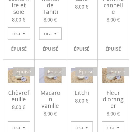
ire et
de
cannell
8,00 €
soie
Tahiti
e
8,00 €
8,00 €
8,00 €
ÉPUISÉ
ÉPUISÉ
ÉPUISÉ
ÉPUISÉ
Épuisé
Épuisé
Épuisé
Épuisé
Chèvref
Macaro
Litchi
Fleur
euille
n
d'orang
8,00 €
vanille
er
8,00 €
8,00 €
8,00 €