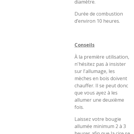
diamètre.
Durée de combustion
d’environ 10 heures.
Conseils
À la première utilisation,
n'hésitez pas à insister
sur l'allumage, les
mèches en bois doivent
chauffer. Il se peut donc
que vous ayez à les
allumer une deuxième
fois.
Laissez votre bougie
allumée minimum 2 à 3
heures afin que la cire se