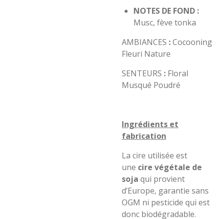
NOTES DE FOND :
Musc, fève tonka
AMBIANCES
:
Cocooning
Fleuri Nature
SENTEURS
:
Floral
Musqué Poudré
Ingrédients et
fabrication
La cire utilisée est
une
cire végétale de
soja
qui provient
d’Europe, garantie sans
OGM ni pesticide qui est
donc biodégradable.