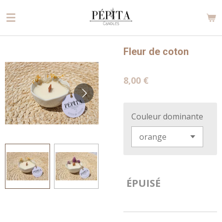
Passer
au
contenu
principal
Fleur de coton
8,00 €
Couleur dominante
ÉPUISÉ