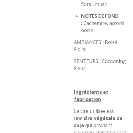
floral, musc
NOTES DE FOND
:
Cachemire, accord
boisé
AMBIANCES
:
Boisé
Floral
SENTEURS
:
Cocooning
Fleuri
Ingrédients et
fabrication
La cire utilisée est
une
cire végétale de
soja
qui provient
d’Europe, garantie sans