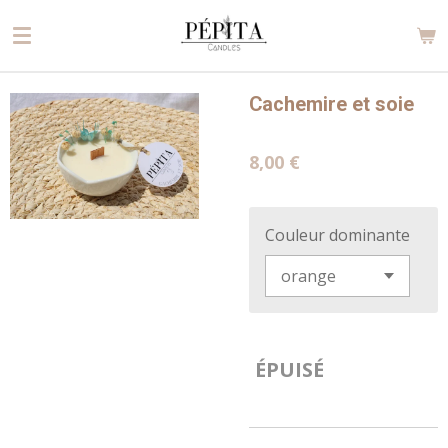
Passer
au
contenu
principal
Cachemire et soie
8,00 €
Couleur dominante
ÉPUISÉ