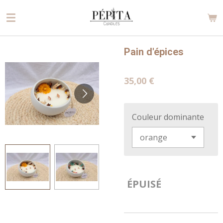
Passer
au
contenu
principal
Pain d'épices
35,00 €
Couleur dominante
ÉPUISÉ