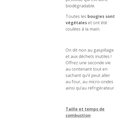
biodégradable.
Toutes
le
s
bougies sont
végétales
et ont été
coulées à la main.
On dit non au gaspillage
et aux déchets inutiles !
Offrez une seconde vie
au contenant tout en
sachant qu’il pe
ut
aller
a
u four, au micro-ondes
ainsi qu’au réfrigérateur.
Taille et temps de
combustion