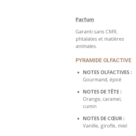
Parfum
Garanti sans CMR,
phtalates et matières
animales.
PYRAMIDE OLFACTIVE
NOTES OLFACTIVES :
Gourmand, épicé
NOTES DE TÊTE :
Orange, caramel,
cumin
NOTES DE
CŒUR
:
Vanille, girofle, miel