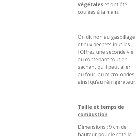
végétales
et ont été
coulées à la main.
On dit non au gaspillage
et aux déchets inutiles
!
Offrez une seconde vie
au contenant tout en
sachant qu’il pe
ut
aller
a
u four, au micro-ondes
ainsi qu’au réfrigérateur.
Taille et temps de
combustion
Dimensions : 9 cm de
hauteur pour le côté le