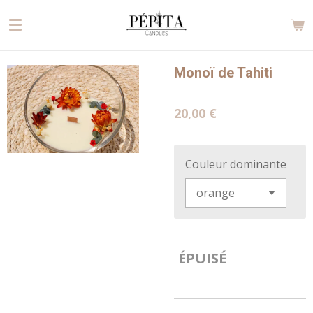
Passer
au
contenu
principal
Monoï de Tahiti
20,00 €
Couleur dominante
ÉPUISÉ