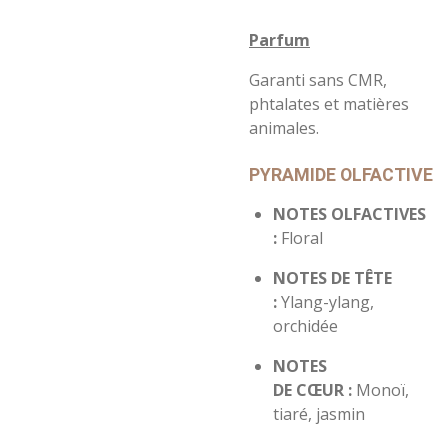
Parfum
Garanti sans CMR,
phtalates et matières
animales.
PYRAMIDE OLFACTIVE
NOTES OLFACTIVES
:
Floral
NOTES DE TÊTE
:
Ylang-ylang,
orchidée
NOTES
DE
CŒUR
:
Monoï,
tiaré, jasmin