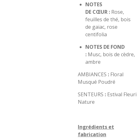
NOTES
DE
CŒUR
:
Rose,
feuilles de thé, bois
de gaïac, rose
centifolia
NOTES DE FOND
:
Musc, bois de cèdre,
ambre
AMBIANCES
:
Floral
Musqué Poudré
SENTEURS
:
Estival Fleuri
Nature
Ingrédients et
fabrication