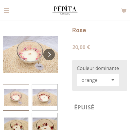
Passer
au
contenu
principal
Rose
20,00 €
Couleur dominante
ÉPUISÉ